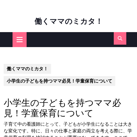
Skip
働くママのミカタ！
to
content
Open
Button
働くママのミカタ！
小学生の子どもを持つママ必見！学童保育について
小学生の子どもを持つママ必
見！学童保育について
子育て中の看護師にとって、子どもが小学生になることは大き
な変化です。特に、日々の仕事と家庭の両立を考える際に、学