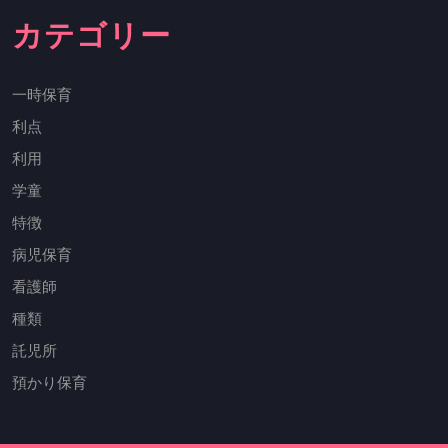
カテゴリー
一時保育
利点
利用
学童
特徴
病児保育
看護師
種類
託児所
預かり保育