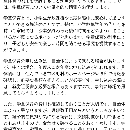
童保育の利用を検討することが重要になってきます。ここで
は、学童保育についての基本的な情報をお伝えします。
学童保育とは、小学生が放課後や長期休暇中に安心して過ごす
ことができる施設のことです。特に、小学校低学年の子どもを
持つご家庭では、授業が終わった後の時間をどのように過ごさ
せるかが気になるポイントだと思います。学童保育の利用によ
り、子どもが安全で楽しい時間を過ごせる環境を提供すること
ができます。
学童保育の申し込みは、自治体によって異なる場合があります
が、多くの場合、年度末に次年度の申し込みが行われます。具
体的には、住んでいる市区町村のホームページや役所で情報を
確認し、必要な書類を揃えることが必要です。申し込みの際に
は、就労証明書が必要な場合もありますので、事前に職場で用
意してもらうようにしましょう。
また、学童保育の費用も確認しておくことが大切です。自治体
によって異なりますが、月額数千円からというところが多いで
す。経済的な負担が気になる場合は、支援制度が利用できるこ
ともありますので、合わせて調べることをおすすめします。学
童保育では、宿題をしたり、友だちと遊んだりと、子どもたち